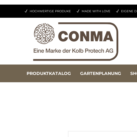
HOCHWERTIGE PRODUKE
MADE WITH LOVE
EIGENE D
PRODUKTKATALOG
GARTENPLANUNG
SH