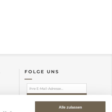
E
FOLGE UNS
Alle zulassen
abonnieren
abbestellen