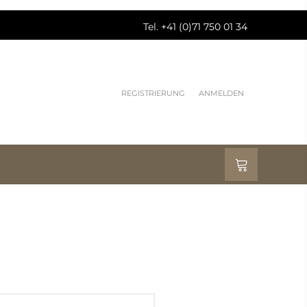
Tel. +41 (0)71 750 01 34
REGISTRIERUNG
ANMELDEN