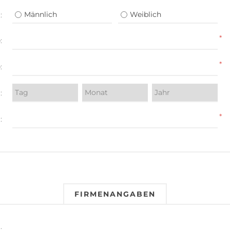
Männlich
Weiblich
:
*
:
*
:
:
*
:
FIRMENANGABEN
: