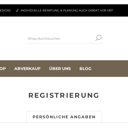
ESIGNS
INDIVIDUELLE BERATUNG & PLANUNG AUCH DIREKT VOR ORT
OP
ABVERKAUF
ÜBER UNS
BLOG
REGISTRIERUNG
PERSÖNLICHE ANGABEN