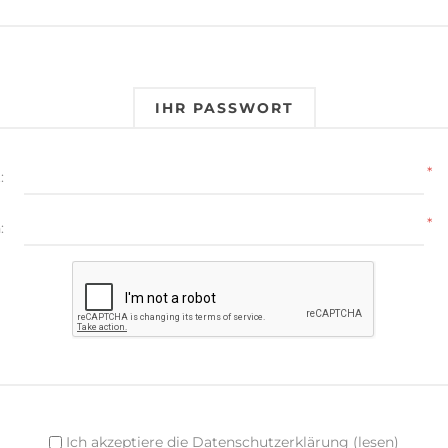
IHR PASSWORT
*
:
*
:
Ich akzeptiere die Datenschutzerklärung
(lesen)