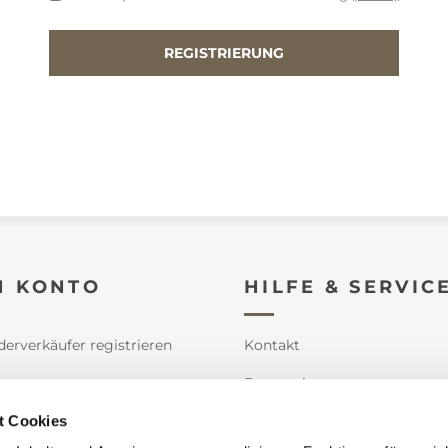
N KONTO
HILFE & SERVIC
derverkäufer registrieren
Kontakt
e
Datenschutz
t Cookies
n
Impressum