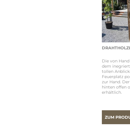
DRAHTHOLZL
Die von Hand
dem inegriert
tollen Anblic
Feuerplatz pos
zur Hand. Der
hinten offen 
erhältlich.
ZUM PROD