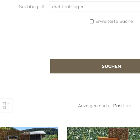
Suchbegriff:
Erweiterte Suche
Position
Anzeigen nach