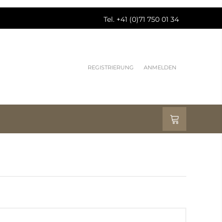
Tel. +41 (0)71 750 01 34
REGISTRIERUNG
ANMELDEN