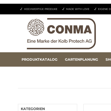
HOCHWERTIGE PRODUKE
MADE WITH LOVE
EIGENE D
PRODUKTKATALOG
GARTENPLANUNG
SH
KATEGORIEN