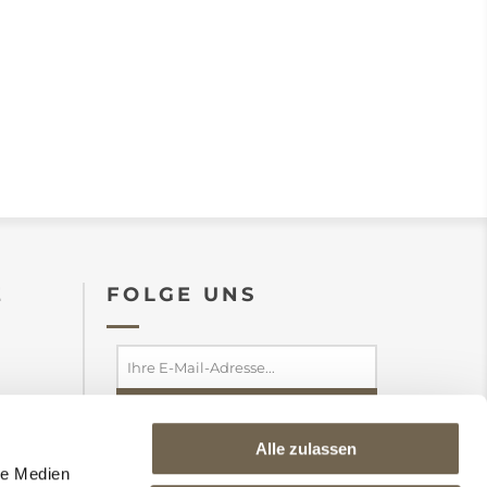
E
FOLGE UNS
Alle zulassen
abonnieren
abbestellen
le Medien
Ich stimme den