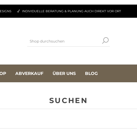
ESIGNS
INDIVIDUELLE BERATUNG & PLANUNG AUCH DIREKT VOR ORT
OP
ABVERKAUF
ÜBER UNS
BLOG
SUCHEN