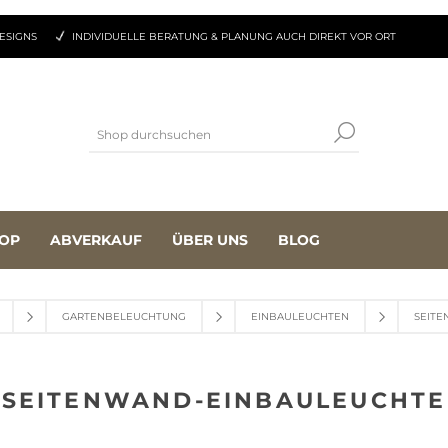
ESIGNS
INDIVIDUELLE BERATUNG & PLANUNG AUCH DIREKT VOR ORT
OP
ABVERKAUF
ÜBER UNS
BLOG
GARTENBELEUCHTUNG
EINBAULEUCHTEN
SEITE
SEITENWAND-EINBAULEUCHTE