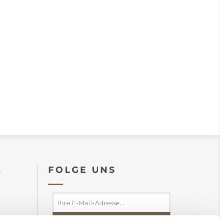
E
FOLGE UNS