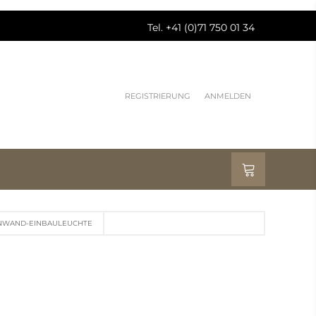
Tel. +41 (0)71 750 01 34
REGISTRIERUNG
ANMELDEN
NWAND-EINBAULEUCHTE