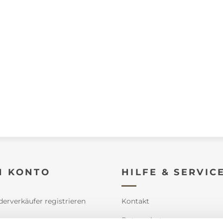
N KONTO
HILFE & SERVIC
derverkäufer registrieren
Kontakt
e
Datenschutz