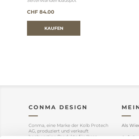
Seitenwandeinbauspot
CHF 84.00
CONMA DESIGN
MEI
Conma, eine Marke der Kolb Protech
Als Wie
AG, produziert und verkauft
hochwertige Produkte für Ihren
Aufträg