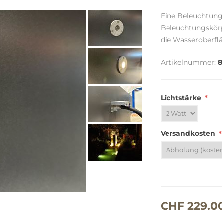
Eine Beleuchtung
Beleuchtungskörp
die Wasseroberflä
Artikelnummer:
8
Lichtstärke
*
Versandkosten
*
CHF 229.0