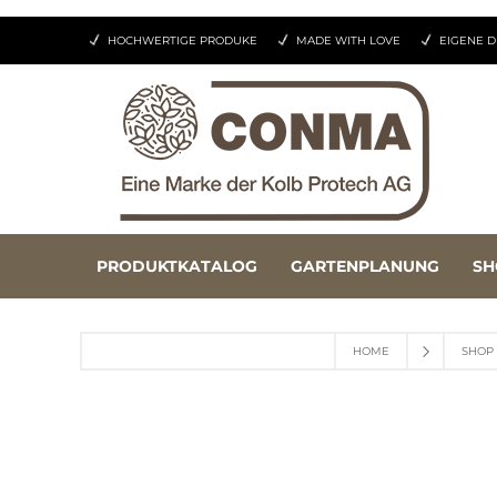
HOCHWERTIGE PRODUKE
MADE WITH LOVE
EIGENE D
PRODUKTKATALOG
GARTENPLANUNG
SH
HOME
SHOP