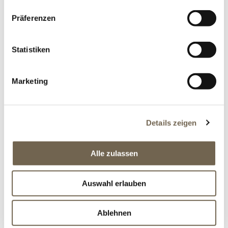
Präferenzen
Vorname
Statistiken
Nachname
Marketing
Adresse
Details zeigen
PLZ
Alle zulassen
Ort
Auswahl erlauben
Ablehnen
Email