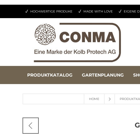
HOCHWERTIGE PRODUKE
MADE WITH LOVE
EIGENE D
PRODUKTKATALOG
GARTENPLANUNG
SH
HOME
PRODUKTKA
G