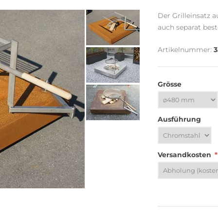
Der Grilleinsatz 
auch separat best
Artikelnummer:
3
Grösse
Ausführung
Versandkosten
*