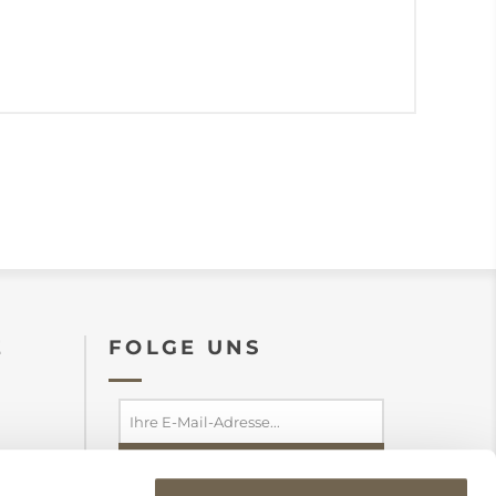
E
FOLGE UNS