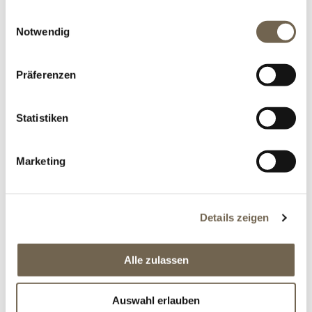
gesammelt haben.
Einwilligungsauswahl
ZUM PRODUKT
Notwendig
Präferenzen
Statistiken
Marketing
DRAHTBEISTELLTISCH
Details zeigen
Eleganter Beistelltisch mit Chromstahlfläche
Alle zulassen
ZUM PRODUKT
Auswahl erlauben