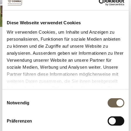
Diese Webseite verwendet Cookies
Beleuchtung im Brunnen mit dem richtigen LED-
Wir verwenden Cookies, um Inhalte und Anzeigen zu
Beleuchtungskörper zeichnet spezielle Effekte und
personalisieren, Funktionen für soziale Medien anbieten
Bewegungen auf die Wasseroberfläche.
zu können und die Zugriffe auf unsere Website zu
analysieren. Ausserdem geben wir Informationen zu Ihrer
Artikelnummer:
26411
Verwendung unserer Website an unsere Partner für
soziale Medien, Werbung und Analysen weiter. Unsere
Partner führen diese Informationen möglicherweise mit
Gebinde
weiteren Daten zusammen, die Sie ihnen bereitgestellt
haben oder die sie im Rahmen Ihrer Nutzung der Dienste
gesammelt haben.
Einwilligungsauswahl
Lichtstärke
Notwendig
Präferenzen
Versandkosten
*