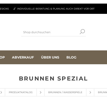
ESIGNS
INDIVIDUELLE BERATUNG & PLANUNG AUCH DIREKT VOR ORT
OP
ABVERKAUF
ÜBER UNS
BLOG
BRUNNEN SPEZIAL
PRODUKTKATALOG
BRUNNEN / WASSERSPIELE
BRUNN