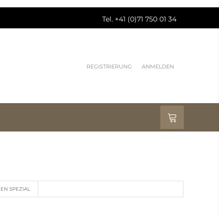
Tel. +41 (0)71 750 01 34
REGISTRIERUNG
ANMELDEN
EN SPEZIAL