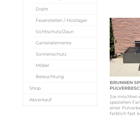
Draht
Feuerstellen / Holzlager
Sichtschutz/Zaun
Gartenelemente
Sonnenschutz
Möbel
Beleuchtung
BRUNNEN SP
Shop
PULVERBESC
Sie möchten e
Abverkauf
speziellen Fa
einer Pulverb
farblich fast 