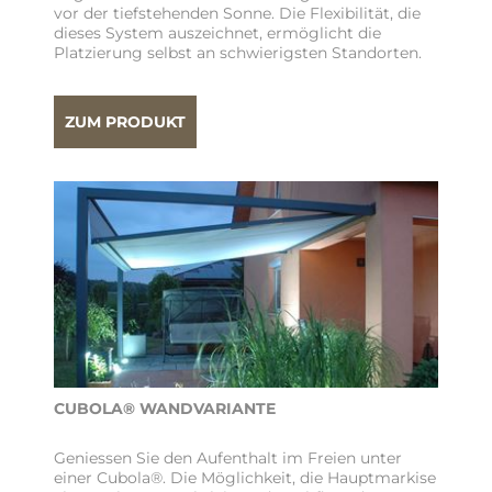
vor der tiefstehenden Sonne. Die Flexibilität, die
dieses System auszeichnet, ermöglicht die
Platzierung selbst an schwierigsten Standorten.
ZUM PRODUKT
CUBOLA® WANDVARIANTE
Geniessen Sie den Aufenthalt im Freien unter
einer Cubola®. Die Möglichkeit, die Hauptmarkise