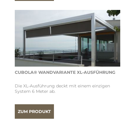
CUBOLA® WANDVARIANTE XL-AUSFÜHRUNG
Die XL-Ausführung deckt mit einem einzigen
System 6 Meter ab.
ZUM PRODUKT