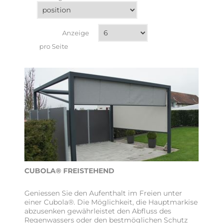
Anzeige
pro Seite
CUBOLA® FREISTEHEND
Geniessen Sie den Aufenthalt im Freien unter
einer Cubola®. Die Möglichkeit, die Hauptmarkise
abzusenken gewährleistet den Abfluss des
Regenwassers oder den bestmöglichen Schutz