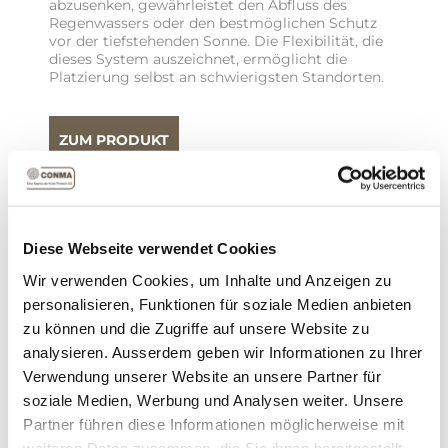
abzusenken, gewährleistet den Abfluss des
Regenwassers oder den bestmöglichen Schutz
vor der tiefstehenden Sonne. Die Flexibilität, die
dieses System auszeichnet, ermöglicht die
Platzierung selbst an schwierigsten Standorten.
ZUM PRODUKT
Diese Webseite verwendet Cookies
Wir verwenden Cookies, um Inhalte und Anzeigen zu
personalisieren, Funktionen für soziale Medien anbieten
zu können und die Zugriffe auf unsere Website zu
analysieren. Ausserdem geben wir Informationen zu Ihrer
Verwendung unserer Website an unsere Partner für
soziale Medien, Werbung und Analysen weiter. Unsere
MEHRFELD CUBOLA® FREISTEHEND
Partner führen diese Informationen möglicherweise mit
Um grössere Flächen abzudecken, können
weiteren Daten zusammen, die Sie ihnen bereitgestellt