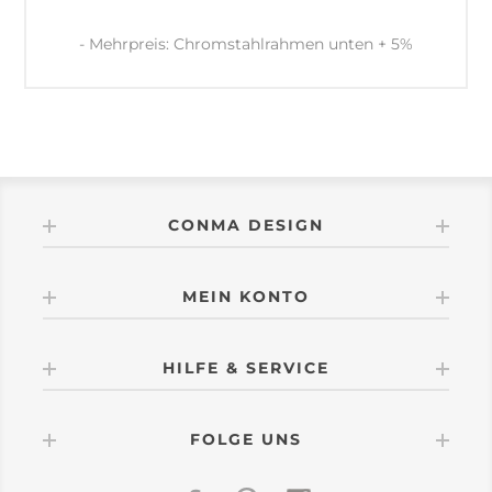
- Mehrpreis: Chromstahlrahmen unten + 5%
CONMA DESIGN
MEIN KONTO
HILFE & SERVICE
FOLGE UNS