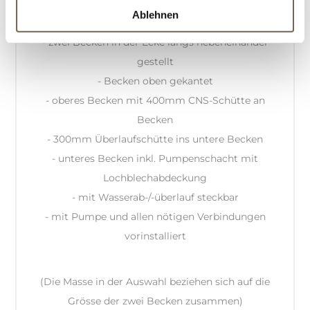
Ablehnen
Produkinformation:
- zwei Becken in der Ecke längs nebeneinander
gestellt
- Becken oben gekantet
- oberes Becken mit 400mm CNS-Schütte an
Becken
- 300mm Überlaufschütte ins untere Becken
- unteres Becken inkl. Pumpenschacht mit
Lochblechabdeckung
- mit Wasserab-/-überlauf steckbar
- mit Pumpe und allen nötigen Verbindungen
vorinstalliert
(Die Masse in der Auswahl beziehen sich auf die
Grösse der zwei Becken zusammen)