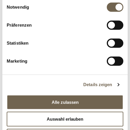
Einwilligungsauswahl
Versandkosten
*
Notwendig
Präferenzen
CHF 7'930.00
Statistiken
Marketing
Details zeigen
BESCHREIBUNG
Alle zulassen
OFFERTANFRAGE
Auswahl erlauben