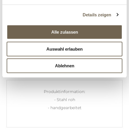
Details zeigen
Alle zulassen
Auswahl erlauben
BESCHREIBUNG
OFFERTANFRAGE
Ablehnen
Produktinformation:
- Stahl roh
- handgearbeitet