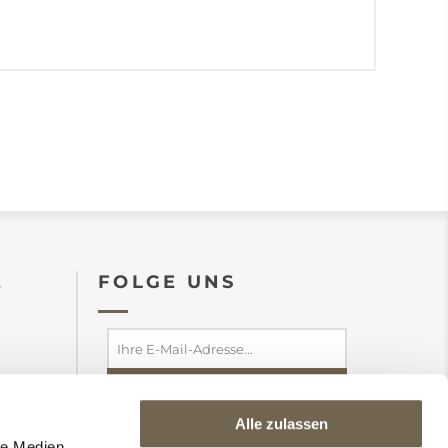
E
FOLGE UNS
Alle zulassen
abonnieren
abbestellen
le Medien