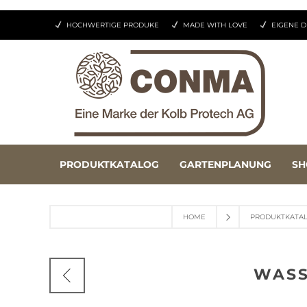
HOCHWERTIGE PRODUKE
MADE WITH LOVE
EIGENE D
PRODUKTKATALOG
GARTENPLANUNG
SH
HOME
PRODUKTKATA
WASS