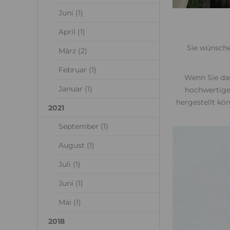
Juni (1)
April (1)
Sie wünsche
März (2)
Februar (1)
Wenn Sie da
Januar (1)
hochwertige 
hergestellt kö
2021
September (1)
August (1)
Juli (1)
Juni (1)
Mai (1)
2018