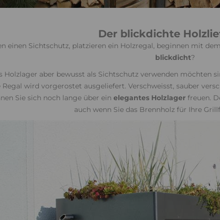
Der blickdichte Holzlie
n einen Sichtschutz, platzieren ein Holzregal, beginnen mit dem
blickdicht
?
s Holzlager aber bewusst als Sichtschutz verwenden möchten s
Regal wird vorgerostet ausgeliefert. Verschweisst, sauber versc
nnen Sie sich noch lange über ein
elegantes Holzlager
freuen. D
auch wenn Sie das Brennholz für Ihre Gril