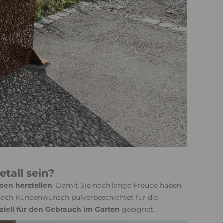
tall sein?
rben herstellen
. Damit Sie noch lange Freude haben,
 nach Kundenwunsch pulverbeschichtet für die
ziell für den Gebrauch im Garten
geeignet.