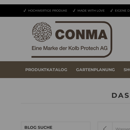
HOCHWERTIGE PRODUKE
MADE WITH LOVE
EIGENE D
PRODUKTKATALOG
GARTENPLANUNG
SH
DAS
BLOG SUCHE
Wassers