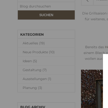
Die Grillsaison
SUCHEN
für weiteres,
KATEGORIEN
Aktuelles (19)
Bereits das
H
Neue Produkte (10)
einem Blech ob
wollen auch n
Ideen (5)
Gestaltung (7)
Ausstellungen (1)
Planung (3)
BLOG ARCHIV