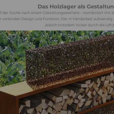
Das Holzlager als Gestalt
auf der Suche nach einem Gestaltungselement – kombiniert mit 
r verbinden Design und Funktion. Der in Handarbeit aufwendig e
jedoch trotzdem locker durch die luft