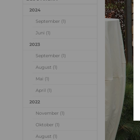
2024
September (1)
Juni (1)
2023
September (1)
August (1)
Mai (1)
April (1)
2022
November (1)
Oktober (1)
August (1)