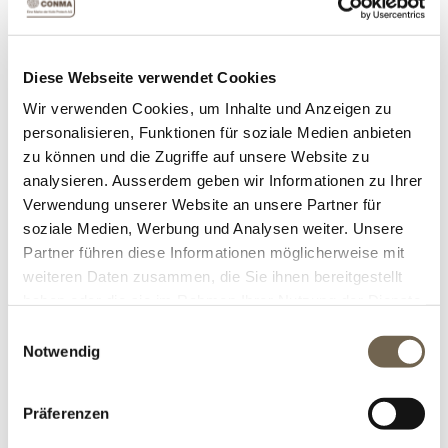
begrenzter Stückzahl vorhanden sind.
Anzeigen nach
Diese Webseite verwendet Cookies
Wir verwenden Cookies, um Inhalte und Anzeigen zu
personalisieren, Funktionen für soziale Medien anbieten
Anzeige
zu können und die Zugriffe auf unsere Website zu
pro Seite
analysieren. Ausserdem geben wir Informationen zu Ihrer
Verwendung unserer Website an unsere Partner für
soziale Medien, Werbung und Analysen weiter. Unsere
Partner führen diese Informationen möglicherweise mit
weiteren Daten zusammen, die Sie ihnen bereitgestellt
haben oder die sie im Rahmen Ihrer Nutzung der Dienste
gesammelt haben.
Einwilligungsauswahl
Notwendig
Präferenzen
WASSERWAND CNS GLASPERLGESTRAHLT