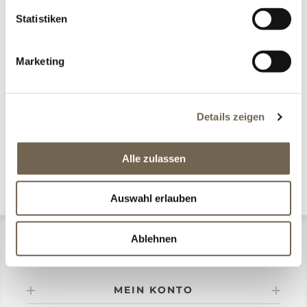
Wasserwand 1200/1300 x 400 x 1910 mm,
Statistiken
Chromstahl glasperlgestrahlt neuwertig, aus
Ausstellung
CHF 7'500.00
CHF 9'775.00
Marketing
Details zeigen
Alle zulassen
KATEGORIEN
Auswahl erlauben
Ablehnen
CONMA DESIGN
MEIN KONTO