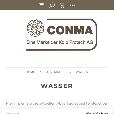
HOME
ABVERKAUF
WASSER
WASSER
Hier finden Sie die aktuellen Abverkaufsobjekte. Beachten
Sie bitte, dass es sich um Lagerartikel handelt, welche in