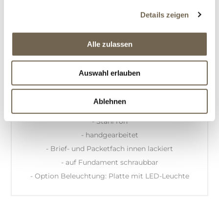
Details zeigen
BESCHREIBUNG
Alle zulassen
OFFERTANFRAGE
Auswahl erlauben
Ablehnen
Produktinformation:
- Stahl roh
- handgearbeitet
- Brief- und Packetfach innen lackiert
- auf Fundament schraubbar
- Option Beleuchtung: Platte mit LED-Leuchte