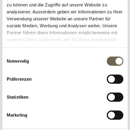
zu können und die Zugriffe auf unsere Website zu
analysieren. Ausserdem geben wir Informationen zu Ihrer
Grösse
Verwendung unserer Website an unsere Partner für
soziale Medien, Werbung und Analysen weiter. Unsere
Partner führen diese Informationen möglicherweise mit
Ausführung
weiteren Daten zusammen, die Sie ihnen bereitgestellt
haben oder die sie im Rahmen Ihrer Nutzung der Dienste
gesammelt haben.
Einwilligungsauswahl
Versandkosten
*
Notwendig
Präferenzen
CHF 2'515.00
Statistiken
Marketing