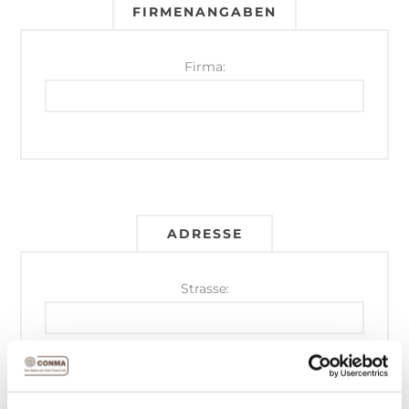
FIRMENANGABEN
Firma:
ADRESSE
Strasse:
Postleitzahl:
*