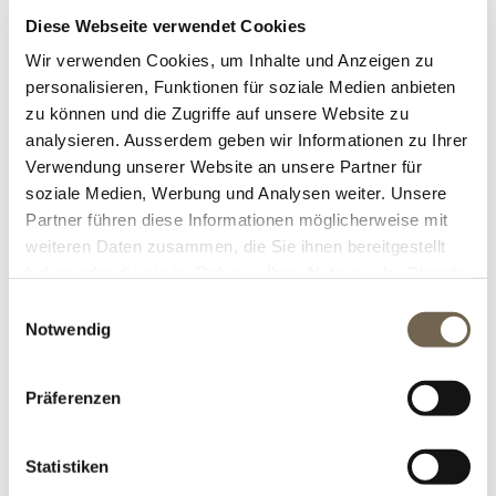
Diese Webseite verwendet Cookies
Stadt:
*
Wir verwenden Cookies, um Inhalte und Anzeigen zu
personalisieren, Funktionen für soziale Medien anbieten
zu können und die Zugriffe auf unsere Website zu
Land:
analysieren. Ausserdem geben wir Informationen zu Ihrer
Verwendung unserer Website an unsere Partner für
soziale Medien, Werbung und Analysen weiter. Unsere
Partner führen diese Informationen möglicherweise mit
weiteren Daten zusammen, die Sie ihnen bereitgestellt
haben oder die sie im Rahmen Ihrer Nutzung der Dienste
gesammelt haben.
Einwilligungsauswahl
KONTAKTINFORMATIONEN
Notwendig
Telefon:
Präferenzen
*
Statistiken