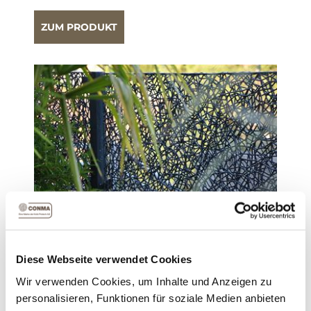
ZUM PRODUKT
DRAHTWAND ZUM EINHÄNGEN,
PULVERBESCHICHTET
Die handgefertigte Drahtwand eignet sich gut als
Sichtschutz, als Kombinationselement oder auch
Diese Webseite verwendet Cookies
als Einzelstück im Garten platziert.
Wir verwenden Cookies, um Inhalte und Anzeigen zu
personalisieren, Funktionen für soziale Medien anbieten
ZUM PRODUKT