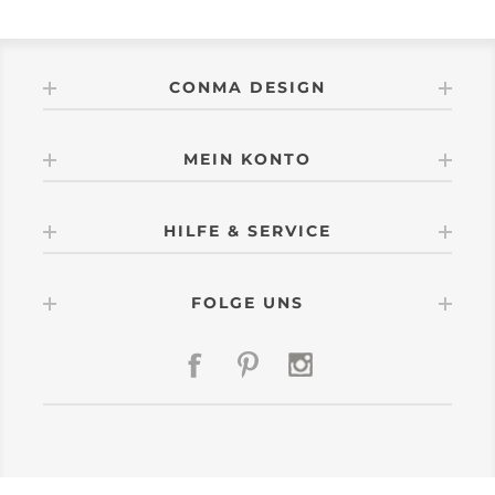
CONMA DESIGN
MEIN KONTO
HILFE & SERVICE
FOLGE UNS