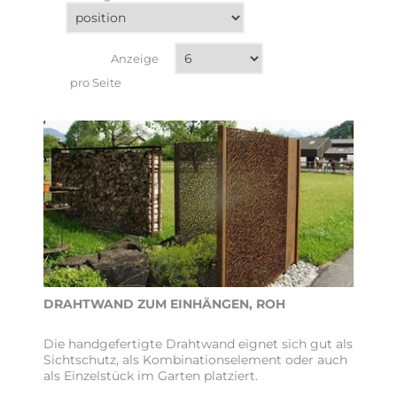
Anzeige
pro Seite
DRAHTWAND ZUM EINHÄNGEN, ROH
Die handgefertigte Drahtwand eignet sich gut als
Sichtschutz, als Kombinationselement oder auch
als Einzelstück im Garten platziert.