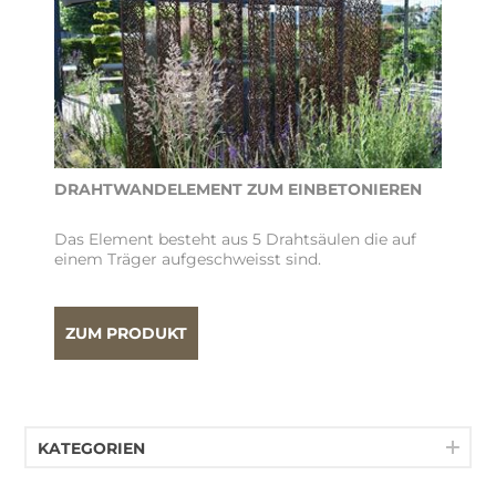
DRAHTWANDELEMENT ZUM EINBETONIEREN
Das Element besteht aus 5 Drahtsäulen die auf
einem Träger aufgeschweisst sind.
ZUM PRODUKT
KATEGORIEN