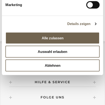
Marketing
KATEGORIEN
Details zeigen
Alle zulassen
CONMA DESIGN
Auswahl erlauben
Ablehnen
MEIN KONTO
HILFE & SERVICE
FOLGE UNS