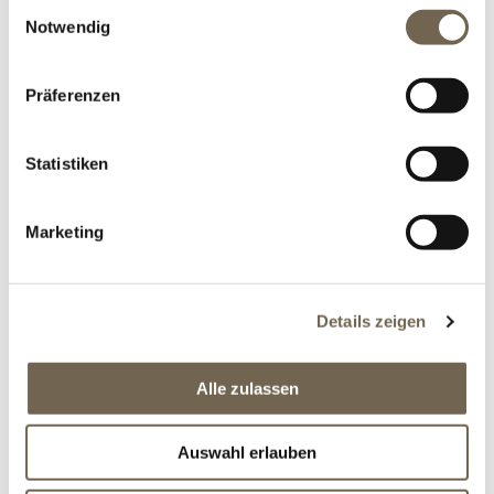
Einwilligungsauswahl
Notwendig
Dicke
Präferenzen
Ausführung
Statistiken
Versandkosten
*
Marketing
Details zeigen
CHF 490.00
Alle zulassen
Auswahl erlauben