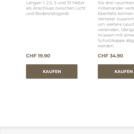
Längen 1, 2.5, 5 und 10 Meter
Sie drei Leuchten
als Anschluss zwischen Licht
miteinander verb
und Bodennetzgerät
Ebenfalls können
Verteiler zusam
um weitere Leuc
verbinden. Übrig
müssen mit eine
Schutzkappe abg
werden.
CHF 19.90
CHF 34.90