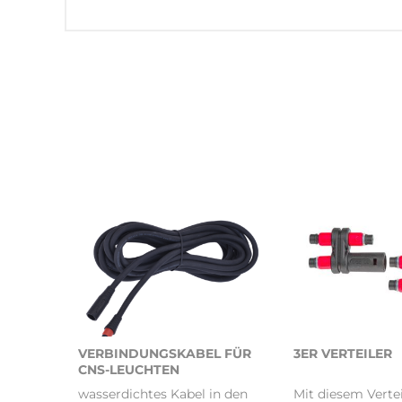
VERBINDUNGSKABEL FÜR
3ER VERTEILER
CNS-LEUCHTEN
wasserdichtes Kabel in den
Mit diesem Verte