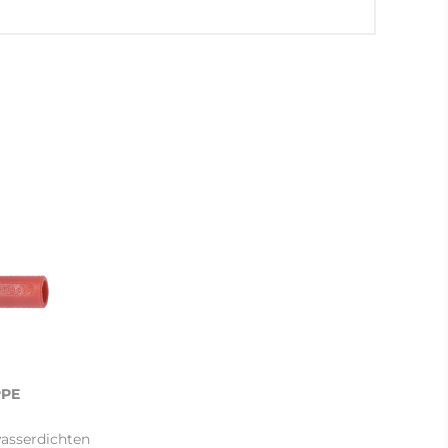
PPE
asserdichten