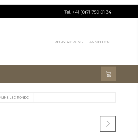
Tel. +41 (0)71 750 01 34
REGISTRIERUNG
ANMELDEN
ALINE LED RONDO