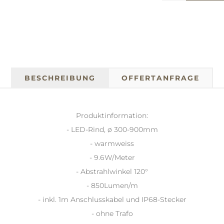
BESCHREIBUNG
OFFERTANFRAGE
Produktinformation:
- LED-Rind, ø 300-900mm
- warmweiss
- 9.6W/Meter
- Abstrahlwinkel 120°
- 850Lumen/m
- inkl. 1m Anschlusskabel und IP68-Stecker
- ohne Trafo