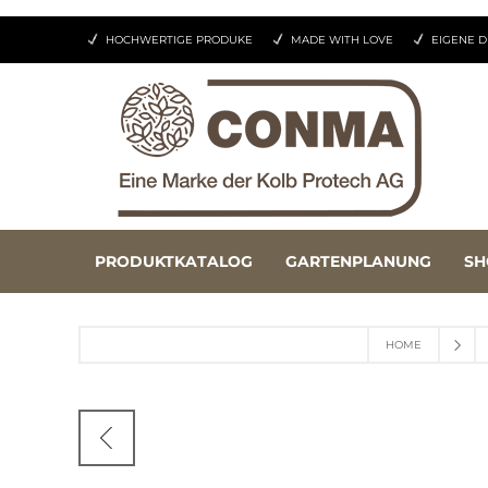
HOCHWERTIGE PRODUKE
MADE WITH LOVE
EIGENE D
PRODUKTKATALOG
GARTENPLANUNG
SH
HOME