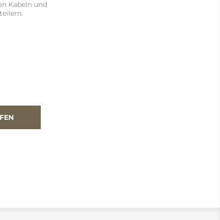
on Kabeln und
eilern.