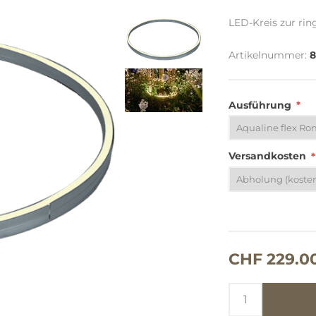
LED-Kreis zur ri
Artikelnummer:
8
Ausführung
*
Versandkosten
*
CHF 229.0