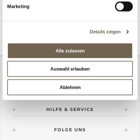
Marketing
KATEGORIEN
Details zeigen
Alle zulassen
CONMA DESIGN
Auswahl erlauben
Ablehnen
MEIN KONTO
HILFE & SERVICE
FOLGE UNS