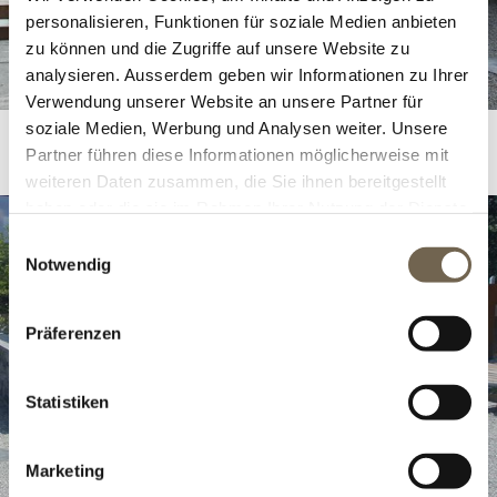
personalisieren, Funktionen für soziale Medien anbieten
zu können und die Zugriffe auf unsere Website zu
analysieren. Ausserdem geben wir Informationen zu Ihrer
Verwendung unserer Website an unsere Partner für
soziale Medien, Werbung und Analysen weiter. Unsere
Umrandungen / Abschlüsse
Partner führen diese Informationen möglicherweise mit
weiteren Daten zusammen, die Sie ihnen bereitgestellt
haben oder die sie im Rahmen Ihrer Nutzung der Dienste
gesammelt haben.
Einwilligungsauswahl
Notwendig
Präferenzen
Statistiken
Marketing