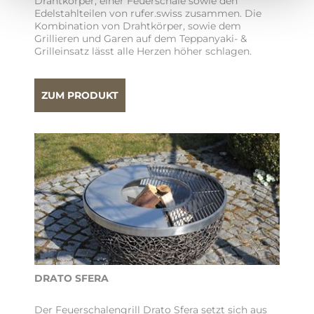
Drahtkörper, einer Feuerschale sowie den
Edelstahlteilen von rufer.swiss zusammen. Die
Kombination von Drahtkörper, sowie dem
Grillieren und Garen auf dem Teppanyaki- &
Grilleinsatz lässt alle Herzen höher schlagen.
ZUM PRODUKT
DRATO SFERA
Der Feuerschalengrill Drato Sfera setzt sich aus