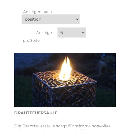
Anzeigen nach
Anzeige
pro Seite
DRAHTFEUERSÄULE
Die Drahtfeuersäule sorgt für stimmungsvolles