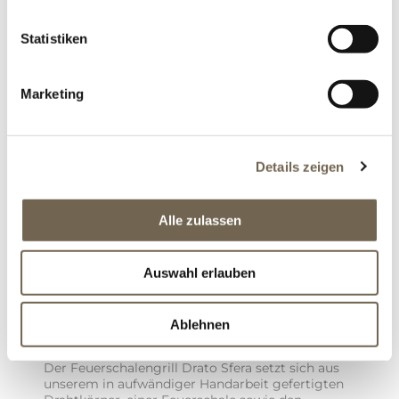
Drahtgeflecht ist ein echter Hingucker. Sie haben
die Möglichkeit zwischen einer offenen oder einer
Statistiken
geschlossenen Rückwand.
Marketing
ZUM PRODUKT
Details zeigen
Alle zulassen
Auswahl erlauben
Ablehnen
DRATO AMORE
Der Feuerschalengrill Drato Sfera setzt sich aus
unserem in aufwändiger Handarbeit gefertigten