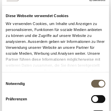
NETZGERÄT FÜR EINBAUSPOT
Diese Webseite verwendet Cookies
Netzgerät für Seitenwandeinbauspot
Wir verwenden Cookies, um Inhalte und Anzeigen zu
personalisieren, Funktionen für soziale Medien anbieten
CHF 84.00
zu können und die Zugriffe auf unsere Website zu
analysieren. Ausserdem geben wir Informationen zu Ihrer
Verwendung unserer Website an unsere Partner für
soziale Medien, Werbung und Analysen weiter. Unsere
Partner führen diese Informationen möglicherweise mit
weiteren Daten zusammen, die Sie ihnen bereitgestellt
haben oder die sie im Rahmen Ihrer Nutzung der Dienste
gesammelt haben.
Einwilligungsauswahl
Notwendig
Präferenzen
NETZGERÄT ZU CNS-LEUCHTEN