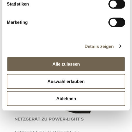
Statistiken
Netzgerät für LED-Beleuchtung
Marketing
CHF 67.90
Details zeigen
Alle zulassen
Auswahl erlauben
Ablehnen
NETZGERÄT ZU POWER-LIGHT S