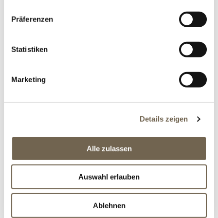
Versandkosten
*
Präferenzen
Statistiken
CHF 682.00
Marketing
Details zeigen
Alle zulassen
BESCHREIBUNG
Auswahl erlauben
OFFERTANFRAGE
Ablehnen