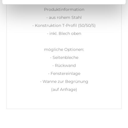
Produktinformation
- aus rohem Stahl
- Konstruktion T-Profil (50/50/5)
- inkl. Blech oben
mögliche Optionen:
- Seitenbleche
- Rückwand
- Fenstereinlage
- Wanne zur Begrünung
(auf Anfrage)