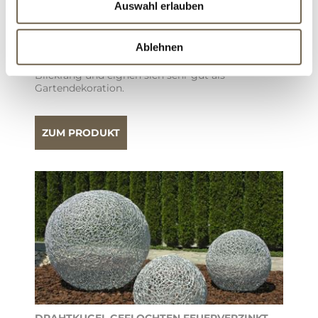
Auswahl erlauben
DRAHTKUGEL GEFLOCHTEN ROH
Ablehnen
Unsere handgefertigten Drahtkugeln sind ein
Blickfang und eignen sich sehr gut als
Gartendekoration.
ZUM PRODUKT