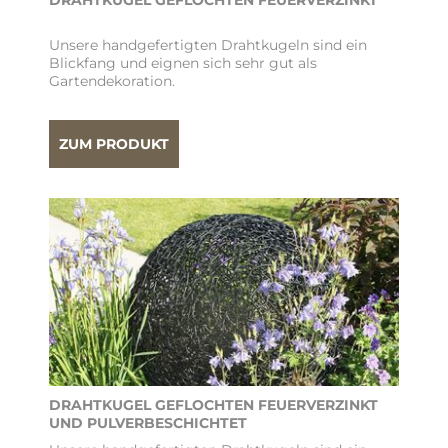
DRAHTKUGEL GEFLOCHTEN FEUERVERZINKT
Unsere handgefertigten Drahtkugeln sind ein
Blickfang und eignen sich sehr gut als
Gartendekoration.
ZUM PRODUKT
DRAHTKUGEL GEFLOCHTEN FEUERVERZINKT
UND PULVERBESCHICHTET