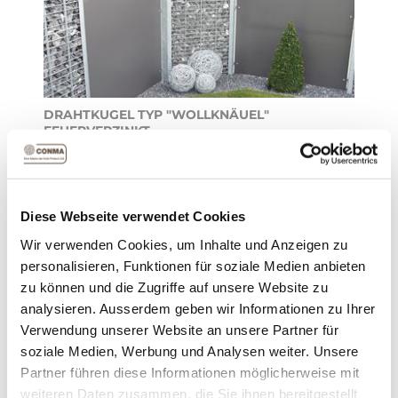
DRAHTKUGEL TYP "WOLLKNÄUEL"
FEUERVERZINKT
Unsere handgefertigten Drahtkugeln sind ein
Blickfang und eignen sich auch als
Gartendekoration.
Diese Webseite verwendet Cookies
ZUM PRODUKT
Wir verwenden Cookies, um Inhalte und Anzeigen zu
personalisieren, Funktionen für soziale Medien anbieten
zu können und die Zugriffe auf unsere Website zu
analysieren. Ausserdem geben wir Informationen zu Ihrer
Verwendung unserer Website an unsere Partner für
soziale Medien, Werbung und Analysen weiter. Unsere
Partner führen diese Informationen möglicherweise mit
weiteren Daten zusammen, die Sie ihnen bereitgestellt