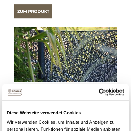
ZUM PRODUKT
DRAHTWAND ZUM EINHÄNGEN,
PULVERBESCHICHTET
Die handgefertigte Drahtwand eignet sich gut als
Sichtschutz, als Kombinationselement oder auch
als Einzelstück im Garten platziert.
Diese Webseite verwendet Cookies
Wir verwenden Cookies, um Inhalte und Anzeigen zu
personalisieren, Funktionen für soziale Medien anbieten
ZUM PRODUKT