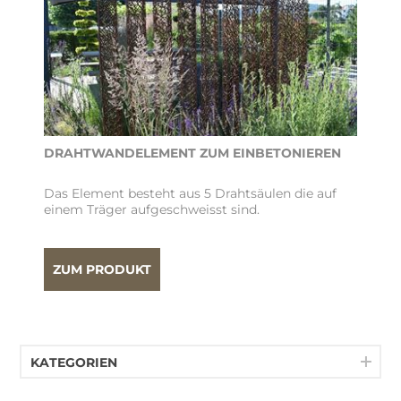
DRAHTWANDELEMENT ZUM EINBETONIEREN
Das Element besteht aus 5 Drahtsäulen die auf
einem Träger aufgeschweisst sind.
ZUM PRODUKT
KATEGORIEN