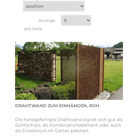
Anzeige
pro Seite
DRAHTWAND ZUM EINHÄNGEN, ROH
Die handgefertigte Drahtwand eignet sich gut als
Sichtschutz, als Kombinationselement oder auch
als Einzelstück im Garten platziert.