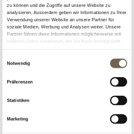
zu können und die Zugriffe auf unsere Website zu
analysieren. Ausserdem geben wir Informationen zu Ihrer
Verwendung unserer Website an unsere Partner für
soziale Medien, Werbung und Analysen weiter. Unsere
Partner führen diese Informationen möglicherweise mit
weiteren Daten zusammen, die Sie ihnen bereitgestellt
haben oder die sie im Rahmen Ihrer Nutzung der Dienste
gesammelt haben.
Einwilligungsauswahl
Notwendig
DRAHTWAND ZUM EINBETONIEREN, ROH
Präferenzen
Die handgefertigte Drahtwand eignet sich gut als
Sichtschutz, als Kombinationselement oder auch
Statistiken
als Einzelstück im Garten platziert.
Marketing
ZUM PRODUKT