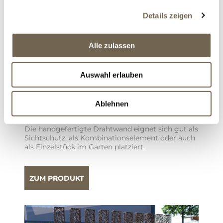
Details zeigen
Alle zulassen
Auswahl erlauben
Ablehnen
DRAHTWAND ZUM EINBETONIEREN,
PULVERBESCHICHTET
Die handgefertigte Drahtwand eignet sich gut als
Sichtschutz, als Kombinationselement oder auch
als Einzelstück im Garten platziert.
ZUM PRODUKT