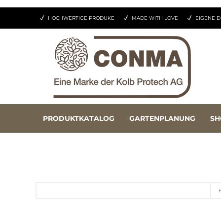
HOCHWERTIGE PRODUKE
MADE WITH LOVE
EIGENE D
PRODUKTKATALOG
GARTENPLANUNG
SH