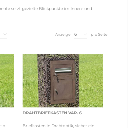
ente setzt gezielte Blickpunkte im Innen- und
6
Anzeige
pro Seite
DRAHTBRIEFKASTEN VAR. 6
ein
Briefkasten in Drahtoptik, sicher ein