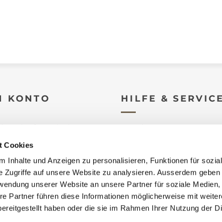
N KONTO
HILFE & SERVIC
derverkäufer registrieren
Kontakt
t Cookies
e
Datenschutz
 Inhalte und Anzeigen zu personalisieren, Funktionen für sozia
n
Impressum
e Zugriffe auf unsere Website zu analysieren. Ausserdem geben 
orb
AGB
rwendung unserer Website an unsere Partner für soziale Medien
re Partner führen diese Informationen möglicherweise mit weite
informationen
Sitemap
ereitgestellt haben oder die sie im Rahmen Ihrer Nutzung der D