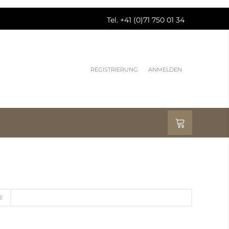
Tel. +41 (0)71 750 01 34
REGISTRIERUNG
ANMELDEN
E