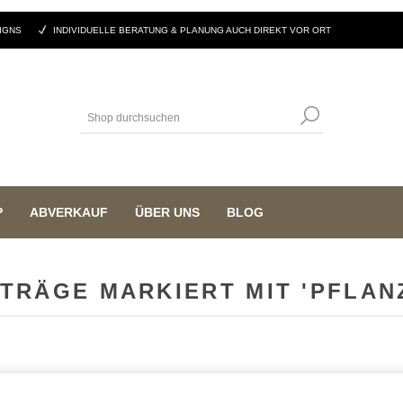
IGNS
INDIVIDUELLE BERATUNG & PLANUNG AUCH DIREKT VOR ORT
P
ABVERKAUF
ÜBER UNS
BLOG
TRÄGE MARKIERT MIT 'PFLA