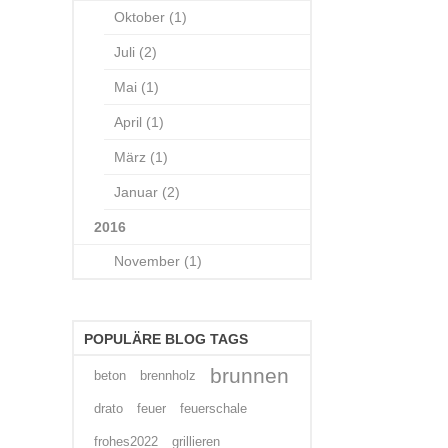
Oktober (1)
Juli (2)
Mai (1)
April (1)
März (1)
Januar (2)
2016
November (1)
POPULÄRE BLOG TAGS
brunnen
beton
brennholz
drato
feuer
feuerschale
frohes2022
grillieren