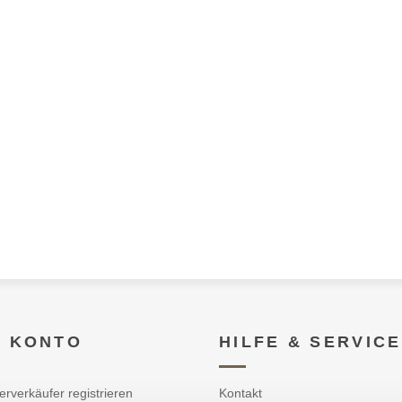
N KONTO
HILFE & SERVICE
erverkäufer registrieren
Kontakt