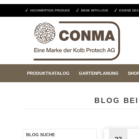
HOCHWERTIGE PRODUKE
MADE WITH LOVE
EIGENE DES
PRODUKTKATALOG
GARTENPLANUNG
SHO
BLOG BEI
BLOG SUCHE