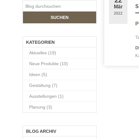
22
Mär
2022
SUCHEN
P
T
KATEGORIEN
D
Aktuelles (19)
Ka
Neue Produkte (10)
Ideen (5)
Gestaltung (7)
Ausstellungen (1)
Planung (3)
BLOG ARCHIV