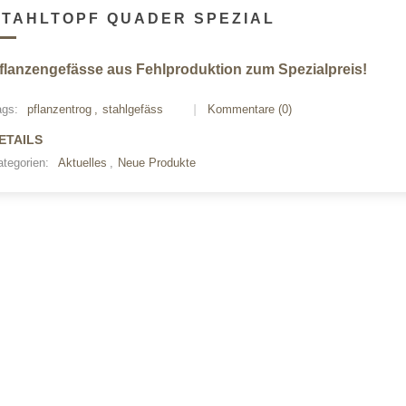
STAHLTOPF QUADER SPEZIAL
flanzengefässe aus Fehlproduktion zum Spezialpreis!
ags:
pflanzentrog
,
stahlgefäss
Kommentare (0)
ETAILS
tegorien:
Aktuelles
,
Neue Produkte