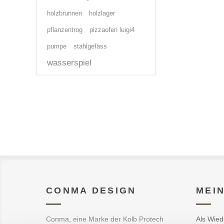
holzbrunnen
holzlager
pflanzentrog
pizzaofen luigi4
pumpe
stahlgefäss
wasserspiel
CONMA DESIGN
MEI
Conma, eine Marke der Kolb Protech
Als Wied