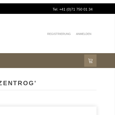
Tel. +41 (0)71 750 01 34
REGISTRIERUNG
ANMELDEN
NZENTROG'