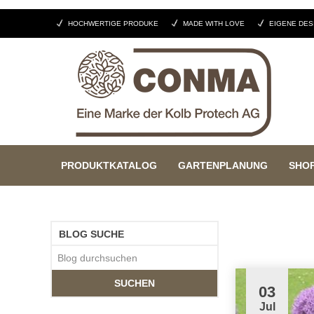
HOCHWERTIGE PRODUKE
MADE WITH LOVE
EIGENE DES
PRODUKTKATALOG
GARTENPLANUNG
SHO
BLOG SUCHE
SUCHEN
03
Jul