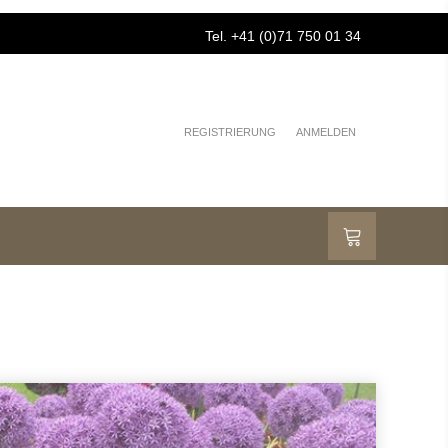
Tel. +41 (0)71 750 01 34
REGISTRIERUNG
ANMELDEN