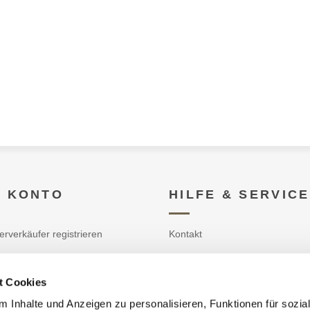
N KONTO
HILFE & SERVICE
erverkäufer registrieren
Kontakt
Datenschutz
t Cookies
n
Impressum
 Inhalte und Anzeigen zu personalisieren, Funktionen für sozia
rb
AGB