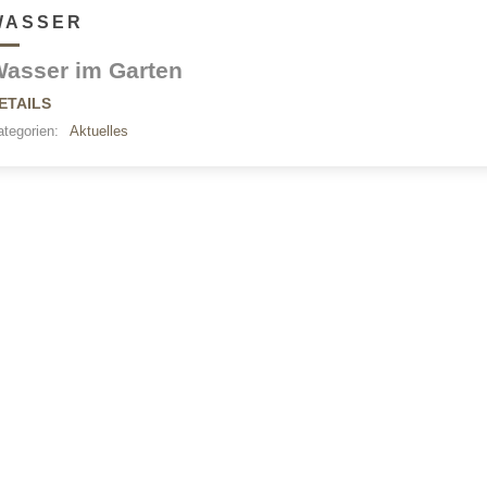
WASSER
asser im Garten
ETAILS
tegorien:
Aktuelles