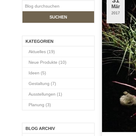
31
Mär
2017
SUCHEN
KATEGORIEN
Aktuelles (19)
Neue Produkte (10)
Ideen (5)
Gestaltung (7)
Ausstellungen (1)
Planung (3)
BLOG ARCHIV