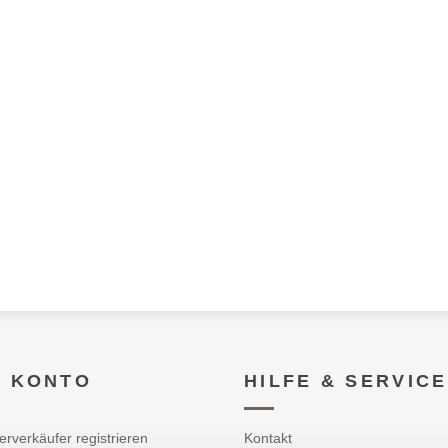
N KONTO
HILFE & SERVICE
erverkäufer registrieren
Kontakt