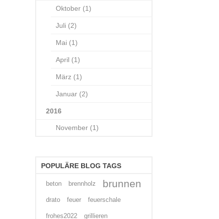
Oktober (1)
Juli (2)
Mai (1)
April (1)
März (1)
Januar (2)
2016
November (1)
POPULÄRE BLOG TAGS
brunnen
beton
brennholz
drato
feuer
feuerschale
frohes2022
grillieren