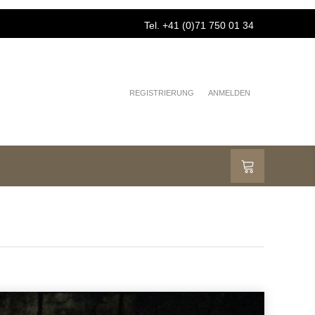
Tel. +41 (0)71 750 01 34
REGISTRIERUNG
ANMELDEN
'