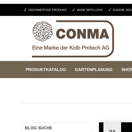
HOCHWERTIGE PRODUKE
MADE WITH LOVE
EIGENE DES
PRODUKTKATALOG
GARTENPLANUNG
SHO
BLOG SUCHE