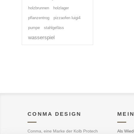
holzbrunnen
holzlager
pflanzentrog
pizzaofen luigi4
pumpe
stahlgefäss
wasserspiel
CONMA DESIGN
MEI
Conma, eine Marke der Kolb Protech
Als Wied