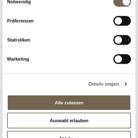
Notwendig
Präferenzen
...
Statistiken
Kommentare (0)
DETAILS
Marketing
Kategorien:
Neue Produkte
Details zeigen
BLOG SUCHE
Alle zulassen
KATEGORIEN
Auswahl erlauben
BLOG ARCHIV