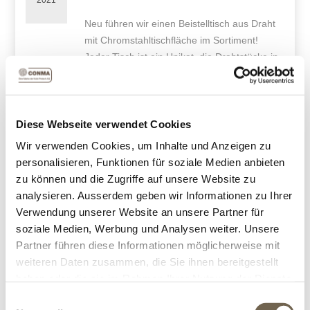
2021
Neu führen wir einen Beistelltisch aus Draht
mit Chromstahltischfläche im Sortiment!
Jeder Tisch ist ein Unikat, die Drahtstücke in
Handarbeit zusammengeschweisst.
Hier gehts zum Artikel.
Diese Webseite verwendet Cookies
Wir verwenden Cookies, um Inhalte und Anzeigen zu
personalisieren, Funktionen für soziale Medien anbieten
zu können und die Zugriffe auf unsere Website zu
analysieren. Ausserdem geben wir Informationen zu Ihrer
Verwendung unserer Website an unsere Partner für
soziale Medien, Werbung und Analysen weiter. Unsere
Partner führen diese Informationen möglicherweise mit
weiteren Daten zusammen, die Sie ihnen bereitgestellt
haben oder die sie im Rahmen Ihrer Nutzung der Dienste
gesammelt haben.
Einwilligungsauswahl