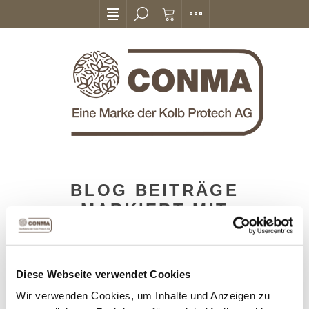
BLOG BEITRÄGE
MARKIERT MIT
'FROHES2022'
Diese Webseite verwendet Cookies
Wir verwenden Cookies, um Inhalte und Anzeigen zu
02