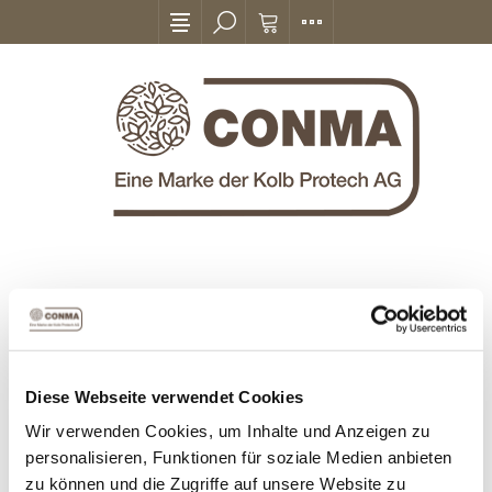
BLOG BEITRÄGE '2021'
'SEPTEMBER'
Diese Webseite verwendet Cookies
Wir verwenden Cookies, um Inhalte und Anzeigen zu
12
personalisieren, Funktionen für soziale Medien anbieten
UNSER NEUER BRUNNEN
Sep
zu können und die Zugriffe auf unsere Website zu
SFERA